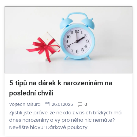
5 tipů na dárek k narozeninám na
poslední chvíli
Vojtěch Mišura
26.01.2026
0
Zjistili jste právě, že někdo z vašich blízkých má
dnes narozeniny a vy pro něho nic nemáte?
Nevěšte hlavu! Dárkové poukazy…