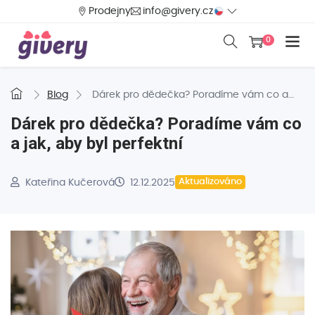
Prodejny
info@givery.cz
0
Blog
Dárek pro dědečka? Poradíme vám co a
jak, aby byl perfektní
Dárek pro dědečka? Poradíme vám co
a jak, aby byl perfektní
Kateřina Kučerová
12.12.2025
Aktualizováno