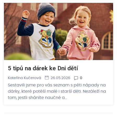
5 tipů na dárek ke Dni dětí
Kateřina Kučerová
26.05.2026
0
Sestavili jsme pro vás seznam s pěti nápady na
dárky, které potěší malé i starší děti. Nezáleží na
tom, jestli sháníte naučné a…