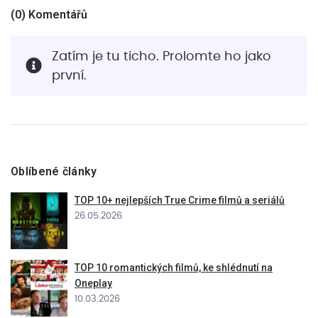
(
0
) Komentářů
Zatím je tu ticho. Prolomte ho jako
první.
Oblíbené články
TOP 10+ nejlepších True Crime filmů a seriálů
26.05.2026
TOP 10 romantických filmů, ke shlédnutí na
Oneplay
10.03.2026