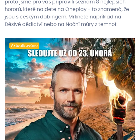
proto jsme pro vás připravili seznam 8 nejlepších
hororů, které najdete na Oneplay - to znamená, že
jsou s českým dabingem. Mrkněte například na
Děsivé dědictví nebo na Noční můry z temnot.
Aktualizováno