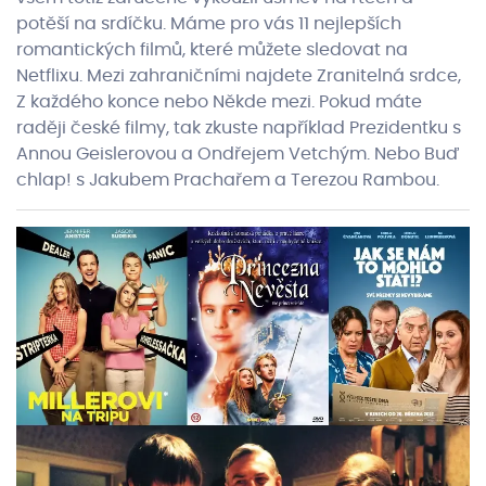
potěší na srdíčku. Máme pro vás 11 nejlepších
romantických filmů, které můžete sledovat na
Netflixu. Mezi zahraničními najdete Zranitelná srdce,
Z každého konce nebo Někde mezi. Pokud máte
raději české filmy, tak zkuste například Prezidentku s
Annou Geislerovou a Ondřejem Vetchým. Nebo Buď
chlap! s Jakubem Prachařem a Terezou Rambou.