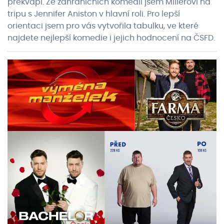
překvapí. Ze zahraničních komedií jsem Millerovi na
tripu s Jennifer Aniston v hlavní roli. Pro lepší
orientaci jsem pro vás vytvořila tabulku, ve které
najdete nejlepší komedie i jejich hodnocení na ČSFD.