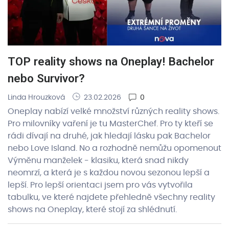
TOP reality shows na Oneplay! Bachelor
nebo Survivor?
Linda Hrouzková
23.02.2026
0
Oneplay nabízí velké množství různých reality shows.
Pro milovníky vaření je tu MasterChef. Pro ty kteří se
rádi dívají na druhé, jak hledají lásku pak Bachelor
nebo Love Island. No a rozhodně nemůžu opomenout
Výměnu manželek - klasiku, která snad nikdy
neomrzí, a která je s každou novou sezonou lepší a
lepší. Pro lepší orientaci jsem pro vás vytvořila
tabulku, ve které najdete přehledně všechny reality
shows na Oneplay, které stojí za shlédnutí.