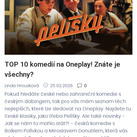
TOP 10 komedií na Oneplay! Znáte je
všechny?
Linda Hrouzková
25.02.2026
0
Pokud hledáte české nebo zahraniční komedie s
českým dabingem, tak pro vás mám seznam těch
nejlepších, které lze sledovat na Oneplay. Najdete tu
české klasiky, jako třeba Pelíšky. Ale také novinky -
Jak se nám to mohlo stát?! - česká komedie s
Bolkem Polívkou a Miroslavem Donutilem, která vás