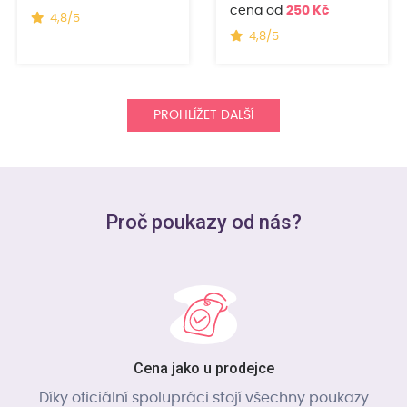
cena od
250 Kč
4,8/5
4,8/5
PROHLÍŽET DALŠÍ
Proč poukazy od nás?
Cena jako u prodejce
Díky oficiální spolupráci stojí všechny poukazy