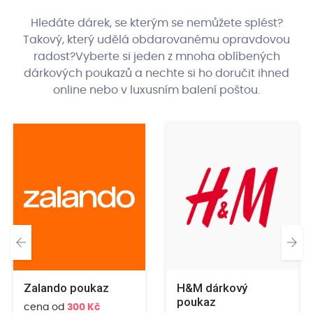
Hledáte dárek, se kterým se nemůžete splést?
Takový, který udělá obdarovanému opravdovou
radost?
Vyberte si jeden z mnoha oblíbených
dárkových poukazů a nechte si ho doručit ihned
online nebo v luxusním balení poštou.
Zalando poukaz
H&M dárkový
poukaz
cena od
300 Kč