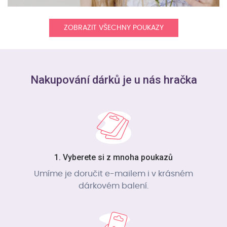
ZOBRAZIT VŠECHNY POUKAZY
Nakupování dárků je u nás hračka
1. Vyberete si z mnoha poukazů
Umíme je doručit e-mailem i v krásném
dárkovém balení.