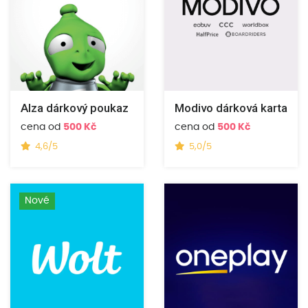
Modivo dárková karta
Alza dárkový poukaz
cena od
500 Kč
cena od
500 Kč
5,0/5
4,6/5
Nové