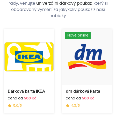
rady, věnujte
univerzální dárkový poukaz
, který si
obdarovaný vymění za jakýkoliv poukaz z naší
nabídky.
Nově online
Dárková karta IKEA
dm dárková karta
cena od
500 Kč
cena od
500 Kč
5,0/5
4,3/5