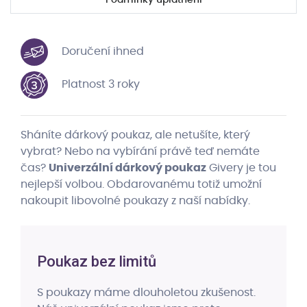
Doručení ihned
Platnost 3 roky
Sháníte dárkový poukaz, ale netušíte, který
vybrat? Nebo na vybírání právě teď nemáte
čas?
Univerzální dárkový poukaz
Givery je tou
nejlepší volbou. Obdarovanému totiž umožní
nakoupit libovolné poukazy z naší nabídky.
Poukaz bez limitů
S poukazy máme dlouholetou zkušenost.