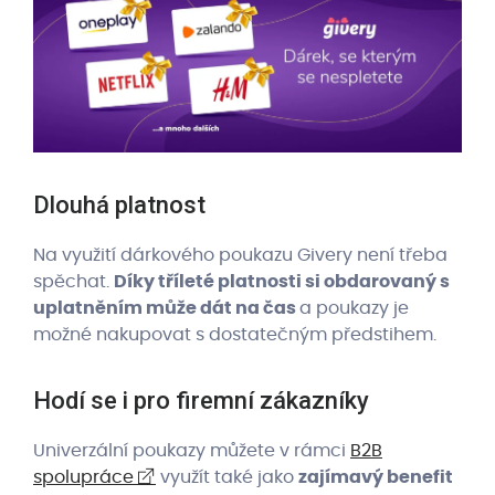
Dlouhá platnost
Na využití dárkového poukazu Givery není třeba
spěchat.
Díky tříleté platnosti si obdarovaný s
uplatněním může dát na čas
a poukazy je
možné nakupovat s dostatečným předstihem.
Hodí se i pro firemní zákazníky
Univerzální poukazy můžete v rámci
B2B
spolupráce
využít také jako
zajímavý benefit