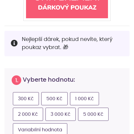
Nejlepší dárek, pokud nevíte, který
poukaz vybrat. 🎁
Vyberte hodnotu:
1.
300 Kč
500 Kč
1 000 Kč
2 000 Kč
3 000 Kč
5 000 Kč
Variabilní hodnota