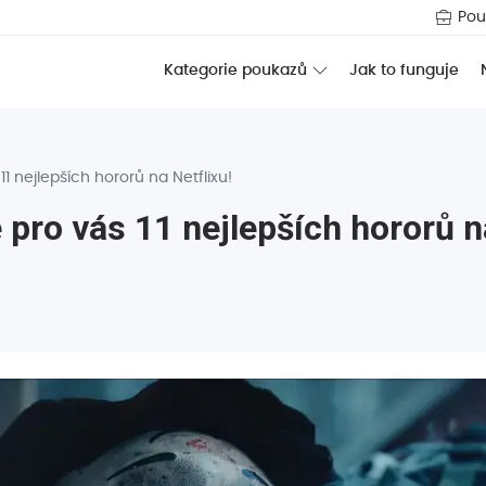
Pou
Jak to funguje
Kategorie poukazů
1 nejlepších hororů na Netflixu!
pro vás 11 nejlepších hororů na