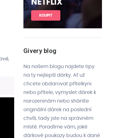
NETFLIX
KOUPIT
Givery blog
avé,
Na našem blogu najdete tipy
na ty nejlepší dárky. Ať už
chcete obdarovat přítelkyni
nebo přítele, vymyslet dárek k
narozeninám nebo sháníte
originální dárek na poslední
chvíli, tady jste na správném
místě. Poradíme vám, jaké
dárkové poukazy budou k dané