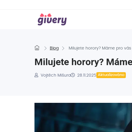
Blog
Milujete horory? Máme pro vás 1
Milujete horory? Máme 
Vojtěch Mišura
28.11.2025
Aktualizováno