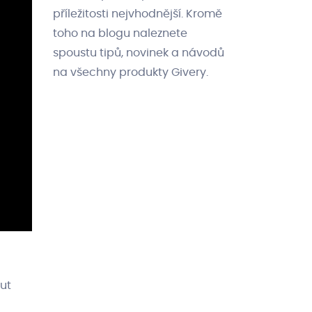
příležitosti nejvhodnější. Kromě
toho na blogu naleznete
spoustu tipů, novinek a návodů
na všechny produkty Givery.
ut