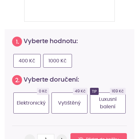
Vyberte hodnotu:
1.
400 Kč
1000 Kč
Vyberte doručení:
2.
0 Kč
49 Kč
169 Kč
TIP
Luxusní
Elektronický
Vytištěný
balení