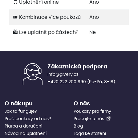
🛒 Uplatnění online
Ano
🎟️ Kombinace více poukazů
Ano
🛍️ Lze uplatnit po částech?
Ne
Zákaznická podpora
info@givery.cz
+420 222 200 990
(Po-Pá, 8-18)
O nákupu
O nás
Jak to funguje?
Poukazy pro firmy
Proč poukazy od nás?
Pracujte u nás
Platba a doručení
Blog
Návod na uplatnění
Loga ke stažení