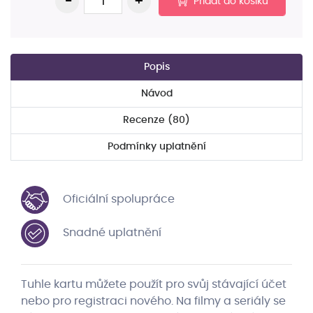
Přidat do košíku
Popis
Návod
Recenze (80)
Podmínky uplatnění
Oficiální spolupráce
Snadné uplatnění
Tuhle kartu můžete použít pro svůj stávající účet
nebo pro registraci nového. Na filmy a seriály se