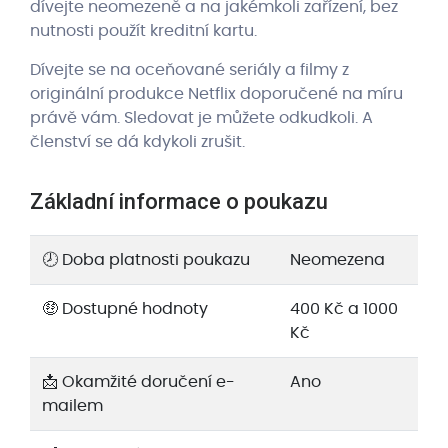
dívejte neomezeně a na jakémkoli zařízení, bez
nutnosti použít kreditní kartu.
Dívejte se na oceňované seriály a filmy z
originální produkce Netflix doporučené na míru
právě vám. Sledovat je můžete odkudkoli. A
členství se dá kdykoli zrušit.
Základní informace o poukazu
🕗 Doba platnosti poukazu
Neomezena
🤑 Dostupné hodnoty
400 Kč a 1000
Kč
📩 Okamžité doručení e-
Ano
mailem