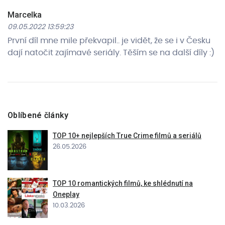
Marcelka
09.05.2022 13:59:23
První díl mne mile překvapil.. je vidět, že se i v Česku
dají natočit zajímavé seriály. Těším se na další díly :)
Oblíbené články
TOP 10+ nejlepších True Crime filmů a seriálů
26.05.2026
TOP 10 romantických filmů, ke shlédnutí na
Oneplay
10.03.2026