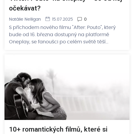
očekávat?
Natálie Nelligan
15.07.2025
0
S příchodem nového filmu "After: Pouto", který
bude od 16. března dostupný na platformě
Oneplay, se fanoušci po celém světě těší…
10+ romantických filmů, které si