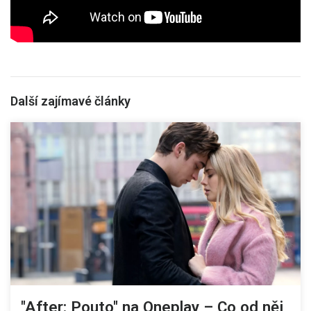
Další zajímavé články
"After: Pouto" na Oneplay – Co od něj