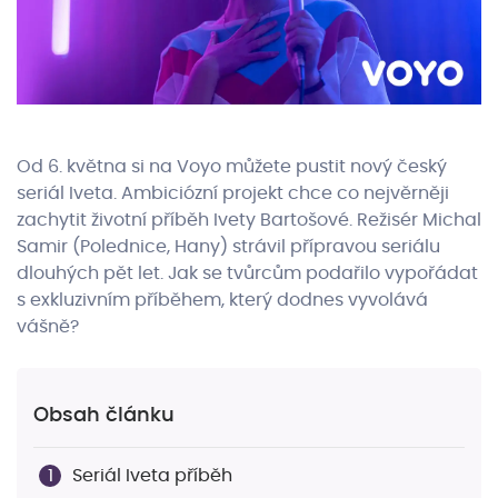
Od 6. května si na Voyo můžete pustit nový český
seriál Iveta. Ambiciózní projekt chce co nejvěrněji
zachytit životní příběh Ivety Bartošové. Režisér Michal
Samir (Polednice, Hany) strávil přípravou seriálu
dlouhých pět let. Jak se tvůrcům podařilo vypořádat
s exkluzivním příběhem, který dodnes vyvolává
vášně?
Obsah článku
Seriál Iveta příběh