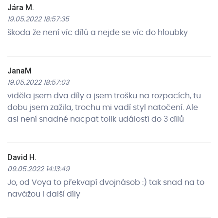
Jára M.
19.05.2022 18:57:35
škoda že není víc dílů a nejde se víc do hloubky
JanaM
19.05.2022 18:57:03
viděla jsem dva díly a jsem trošku na rozpacích, tu
dobu jsem zažila, trochu mi vadí styl natočení. Ale
asi není snadné nacpat tolik událostí do 3 dílů
David H.
09.05.2022 14:13:49
Jo, od Voya to překvapí dvojnásob :) tak snad na to
navážou i další díly