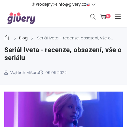
Prodejny
info@givery.cz
0
Blog
Seriál Iveta - recenze, obsazení, vše o
seriálu
Seriál Iveta - recenze, obsazení, vše o
seriálu
Vojtěch Mišura
06.05.2022