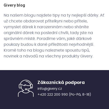
Givery blog
Na našem blogu najdete tipy na ty nejlepší dárky. Ať
už chcete obdarovat přítelkyni nebo přítele,
vymyslet dárek k narozeninám nebo sháníte
originální dárek na poslední chvíli, tady jste na
správném místě. Poradíme vám, jaké dárkové
poukazy budou k dané příležitosti nejvhodnější.
Kromě toho na blogu naleznete spoustu tipů,
novinek a návodů na všechny produkty Givery.
Zákaznická podpora
info@givery.cz
+420 222 200 990
(Po-Pá, 8-18)