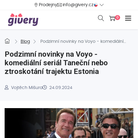
Prodejny
info@givery.cz
0
Blog
Podzimní novinky na Voyo - komediální
seriál Taneční nebo ztroskotání trajektu Estonia
Podzimní novinky na Voyo -
komediální seriál Taneční nebo
ztroskotání trajektu Estonia
Vojtěch Mišura
24.09.2024