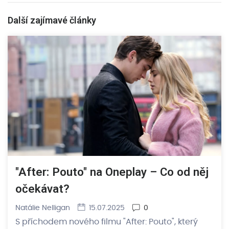
Další zajímavé články
"After: Pouto" na Oneplay – Co od něj
očekávat?
Natálie Nelligan
15.07.2025
0
S příchodem nového filmu "After: Pouto", který