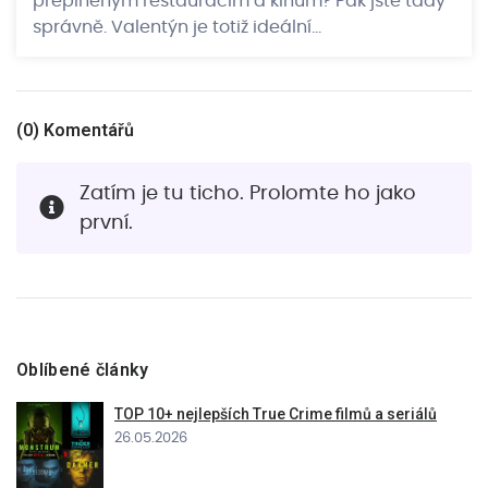
přeplněným restauracím a kinům? Pak jste tady
správně. Valentýn je totiž ideální…
(
0
) Komentářů
Zatím je tu ticho. Prolomte ho jako
první.
Oblíbené články
TOP 10+ nejlepších True Crime filmů a seriálů
26.05.2026