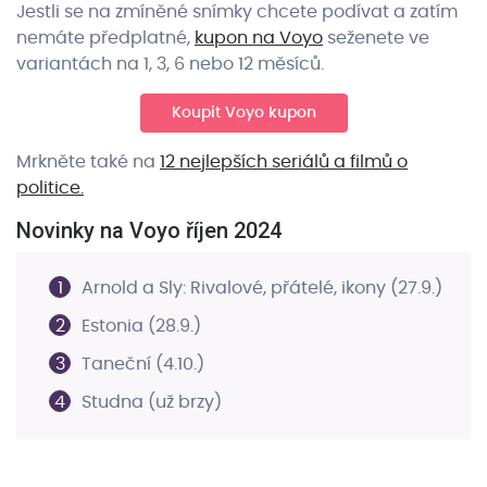
Jestli se na zmíněné snímky chcete podívat a zatím
nemáte předplatné,
kupon na Voyo
seženete ve
variantách na 1, 3, 6 nebo 12 měsíců.
Koupit Voyo kupon
Mrkněte také na
12 nejlepších seriálů a filmů o
politice.
Novinky na Voyo říjen 2024
Arnold a Sly: Rivalové, přátelé, ikony (27.9.)
Estonia (28.9.)
Taneční (4.10.)
Studna (už brzy)