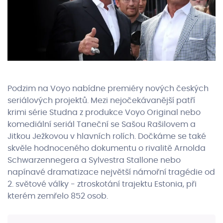
Podzim na Voyo nabídne premiéry nových českých
seriálových projektů. Mezi nejočekávanější patří
krimi série Studna z produkce Voyo Original nebo
komediální seriál Taneční se Sašou Rašilovem a
Jitkou Ježkovou v hlavních rolích. Dočkáme se také
skvěle hodnoceného dokumentu o rivalitě Arnolda
Schwarzennegera a Sylvestra Stallone nebo
napínavé dramatizace největší námořní tragédie od
2. světové války - ztroskotání trajektu Estonia, při
kterém zemřelo 852 osob.