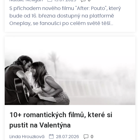
S příchodem nového filmu "After: Pouto", který
bude od 16. března dostupný na platformě
Oneplay, se fanoušci po celém světě těší…
10+ romantických filmů, které si
pustit na Valentýna
Linda Hrouzková
28.07.2026
0