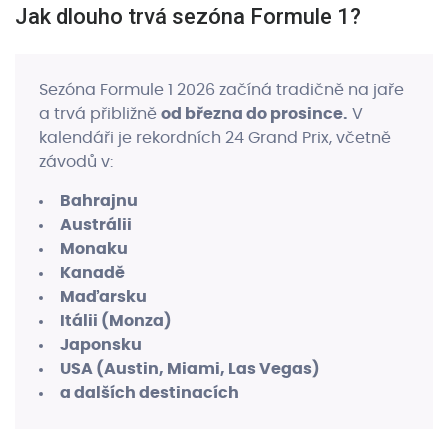
Jak dlouho trvá sezóna Formule 1?
Sezóna Formule 1 2026 začíná tradičně na jaře
a trvá přibližně
od března do prosince.
V
kalendáři je rekordních 24 Grand Prix, včetně
závodů v:
Bahrajnu
Austrálii
Monaku
Kanadě
Maďarsku
Itálii (Monza)
Japonsku
USA (Austin, Miami, Las Vegas)
a dalších destinacích