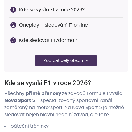
Kde se vysílá F1 v roce 2026?
Oneplay – sledování F1 online
Kde sledovat F1 zdarma?
Jak dlouho trvá sezóna Formule 1?
Zobrazit celý obsah
Formule 1 týmy 2026: Kdo jede?
Kde se vysílá F1 v roce 2026?
Všechny
přímé přenosy
ze závodů Formule 1 vysílá
Nova Sport 5
– specializovaný sportovní kanál
zaměřený na motorsport. Na Nova Sport 5 je možné
sledovat nejen hlavní nedělní závod, ale také:
páteční tréninky