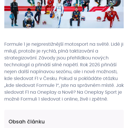
Formule 1 je nejprestižnější motosport na světě. Lidé ji
milují, protože je rychlá, plná taktizování a
strategizování. Závody jsou přehlídkou nových
technologií a přináší silné napětí. Rok 2026 přináší
nejen další napínavou sezónu, ale i nové možnosti,
kde sledovat F1 v Česku. Pokud si pokládáte otázku
„kde sledovat Formule 1“, jste na správném místě. Jak
sledovat F1 na Oneplay a Nově? Na Oneplay Sport je
možné Formuli 1 sledovat i online, živě i zpětně.
Obsah článku