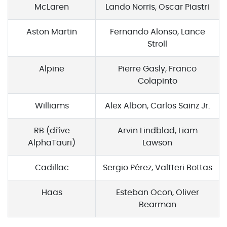
McLaren
Lando Norris, Oscar Piastri
Aston Martin
Fernando Alonso, Lance
Stroll
Alpine
Pierre Gasly, Franco
Colapinto
Williams
Alex Albon, Carlos Sainz Jr.
RB (dříve
Arvin Lindblad, Liam
AlphaTauri)
Lawson
Cadillac
Sergio Pérez, Valtteri Bottas
Haas
Esteban Ocon, Oliver
Bearman