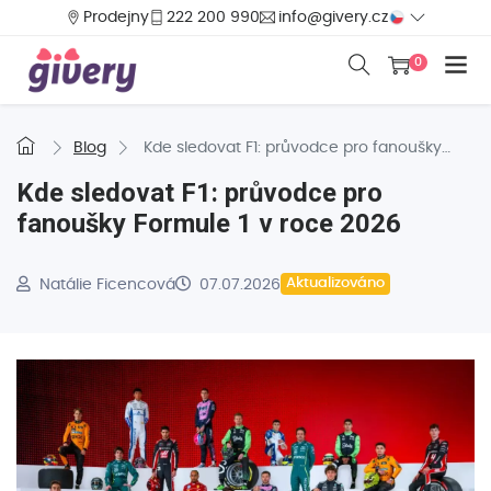
Prodejny
222 200 990
info@givery.cz
0
Blog
Kde sledovat F1: průvodce pro fanoušky
Formule 1 v roce 2026
Kde sledovat F1: průvodce pro
fanoušky Formule 1 v roce 2026
Natálie Ficencová
07.07.2026
Aktualizováno