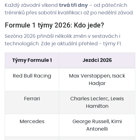
Každý závodní víkend
trvá tři dny
– od pátečních
tréninků přes sobotní kvalifikaci až po nedělní závod.
Formule 1 týmy 2026: Kdo jede?
Sezóna 2026 přináší několik změn v sestavách i
technologiích. Zde je aktuální přehled - týmy F1.
Týmy Formule 1
Jezdci 2026
Red Bull Racing
Max Verstappen, Isack
Hadjar
Ferrari
Charles Leclerc, Lewis
Hamilton
Mercedes
George Russell, Kimi
Antonelli