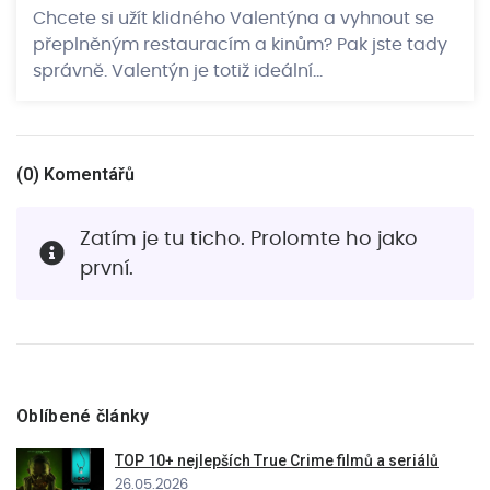
Chcete si užít klidného Valentýna a vyhnout se
přeplněným restauracím a kinům? Pak jste tady
správně. Valentýn je totiž ideální…
(
0
) Komentářů
Zatím je tu ticho. Prolomte ho jako
první.
Oblíbené články
TOP 10+ nejlepších True Crime filmů a seriálů
26.05.2026