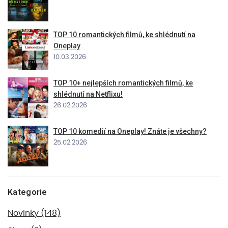
TOP 10 romantických filmů, ke shlédnutí na
Oneplay
10.03.2026
TOP 10+ nejlepších romantických filmů, ke
shlédnutí na Netflixu!
26.02.2026
TOP 10 komedií na Oneplay! Znáte je všechny?
25.02.2026
Kategorie
Novinky
(148)