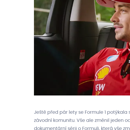
Ještě před pár lety se Formule 1 potýka
závodní komunitu. Vše ale změnil jeden odvá
dokumentární sérii o Formuli, která vše změ