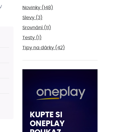
V
Novinky
(148)
Slevy
(3)
Srovnání
(11)
Testy
(1)
Tipy na dárky
(42)
KUPTE SI
ONEPLAY