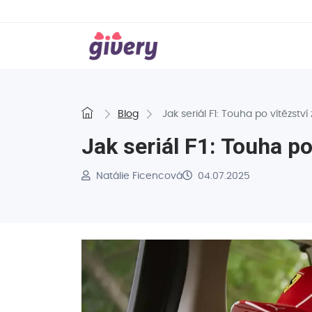
Blog
Jak seriál F1: Touha po vítězst
Jak seriál F1: Touha p
Natálie Ficencová
04.07.2025