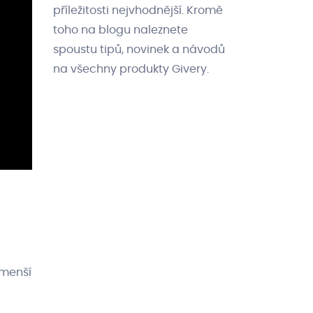
příležitosti nejvhodnější. Kromě
toho na blogu naleznete
spoustu tipů, novinek a návodů
na všechny produkty Givery.
 menší