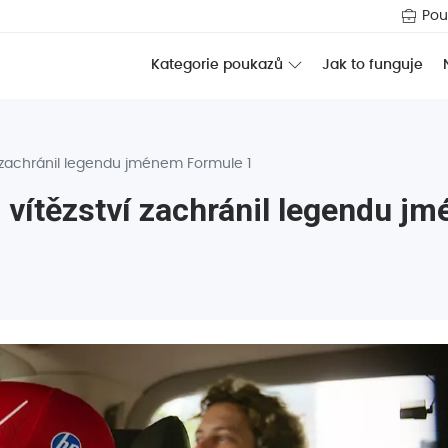
Pou
Jak to funguje
Kategorie poukazů
ví zachránil legendu jménem Formule 1
o vítězství zachránil legendu 