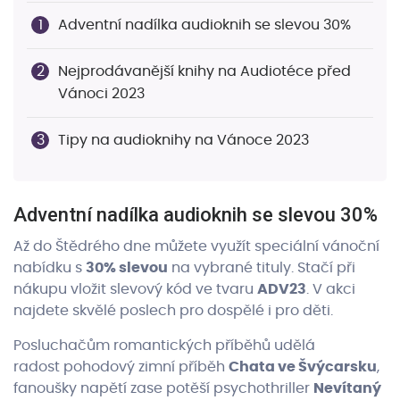
Adventní nadílka audioknih se slevou 30%
Nejprodávanější knihy na Audiotéce před
Vánoci 2023
Tipy na audioknihy na Vánoce 2023
Adventní nadílka audioknih se slevou 30%
Až do Štědrého dne můžete využít speciální vánoční
nabídku s
30% slevou
na vybrané tituly. Stačí při
nákupu vložit slevový kód ve tvaru
ADV23
. V akci
najdete skvělé poslech pro dospělé i pro děti.
Posluchačům romantických příběhů udělá
radost pohodový zimní příběh
Chata ve Švýcarsku
,
fanoušky napětí zase potěší psychothriller
Nevítaný