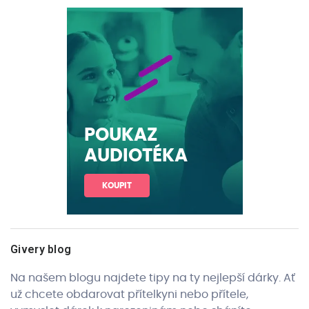
POUKAZ
AUDIOTÉKA
KOUPIT
Givery blog
Na našem blogu najdete tipy na ty nejlepší dárky. Ať
už chcete obdarovat přítelkyni nebo přítele,