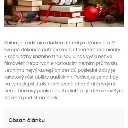
Kniha je tradičním dárkem k českým Vánocům. V
Evropě dokonce patříme mezi čtenářské premianty
- roční tržby knižního trhu jsou u nás vyšší než ve
filmovém nebo rychle rostoucím herním průmyslu.
Jedním z nejvýraznějších trendů poslední doby je
raketový růst obliby audioknih. Podívejte se na tipy
na ty nejlepší tituly namluvené předními českými
herci. Dárkový poukaz na Audiotéku je i letos skvělým
dárkem pod stromeček!
Obsah článku