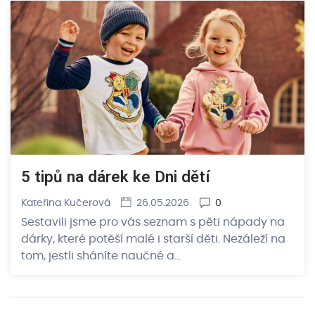
5 tipů na dárek ke Dni dětí
Kateřina Kučerová
26.05.2026
0
Sestavili jsme pro vás seznam s pěti nápady na
dárky, které potěší malé i starší děti. Nezáleží na
tom, jestli sháníte naučné a…