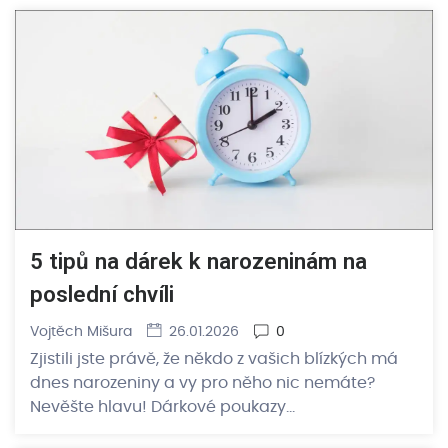
5 tipů na dárek k narozeninám na
poslední chvíli
Vojtěch Mišura
26.01.2026
0
Zjistili jste právě, že někdo z vašich blízkých má
dnes narozeniny a vy pro něho nic nemáte?
Nevěšte hlavu! Dárkové poukazy…