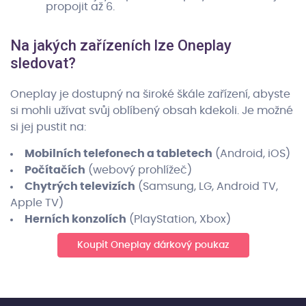
propojit až 6.
Na jakých zařízeních lze Oneplay
sledovat?
Oneplay je dostupný na široké škále zařízení, abyste
si mohli užívat svůj oblíbený obsah kdekoli. Je možné
si jej pustit na:
Mobilních telefonech a tabletech
(Android, iOS)
Počítačích
(webový prohlížeč)
Chytrých televizích
(Samsung, LG, Android TV,
Apple TV)
Herních konzolích
(PlayStation, Xbox)
Koupit Oneplay dárkový poukaz