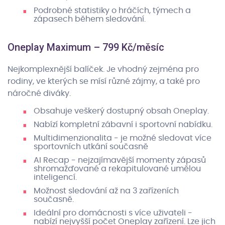
Podrobné statistiky o hráčích, týmech a
zápasech během sledování.
Oneplay Maximum – 799 Kč/měsíc
Nejkomplexnější balíček. Je vhodný zejména pro
rodiny, ve kterých se mísí různé zájmy, a také pro
náročné diváky.
Obsahuje veškerý dostupný obsah Oneplay.
Nabízí kompletní zábavní i sportovní nabídku.
Multidimenzionalita - je možné sledovat více
sportovních utkání současně
AI Recap - nejzajímavější momenty zápasů
shromažďované a rekapitulované umělou
inteligencí.
Možnost sledování až na 3 zařízeních
současně.
Ideální pro domácnosti s více uživateli -
nabízí nejvyšší počet Oneplay zařízení. Lze jich