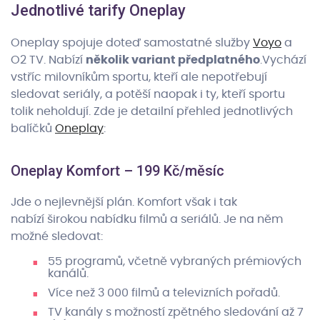
Jednotlivé tarify Oneplay
Oneplay spojuje doteď samostatné služby
Voyo
a
O2 TV. Nabízí
několik variant předplatného
.Vychází
vstříc milovníkům sportu, kteří ale nepotřebují
sledovat seriály, a potěší naopak i ty, kteří sportu
tolik neholdují. Zde je detailní přehled jednotlivých
balíčků
Oneplay
:
Oneplay Komfort – 199 Kč/měsíc
Jde o nejlevnější plán. Komfort však i tak
nabízí širokou nabídku filmů a seriálů. Je na něm
možné sledovat:
55 programů, včetně vybraných prémiových
kanálů.
Více než 3 000 filmů a televizních pořadů.
TV kanály s možností zpětného sledování až 7