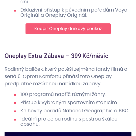
dní.
Exkluzivní přístup k původním pořadům Voyo
Originál a Oneplay Originál.
Koupit Oneplay dárkový poukaz
Oneplay Extra Zábava – 399 Kč/měsíc
Rodinný balíček, který potěší zejména fandy filmů a
seriálů. Oproti Komfortu přináší toto Oneplay
předplatné rozšířenou nabídkou zábavy:
100 programů napříč různými žánry.
Přístup k vybraným sportovním stanicím.
Knihovny pořadů National Geographic a BBC.
Ideální pro celou rodinu s pestrou škálou
obsahu.