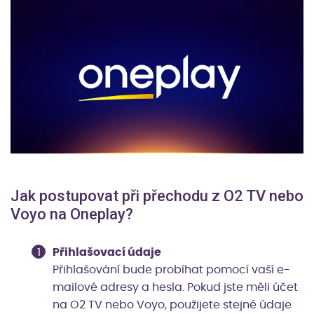
Jak postupovat při přechodu z O2 TV nebo
Voyo na Oneplay?
Přihlašovací údaje
Přihlašování bude probíhat pomocí vaší e-
mailové adresy a hesla. Pokud jste měli účet
na O2 TV nebo Voyo, použijete stejné údaje