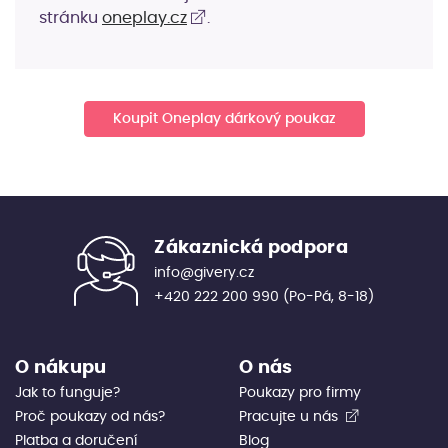
stránku
oneplay.cz
.
Koupit Oneplay dárkový poukaz
Zákaznická podpora
info@givery.cz
+420 222 200 990
(Po-Pá, 8-18)
O nákupu
O nás
Jak to funguje?
Poukazy pro firmy
Proč poukazy od nás?
Pracujte u nás
Platba a doručení
Blog