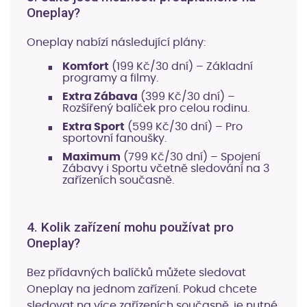
Oneplay?
Oneplay nabízí následující plány:
Komfort
(199 Kč/30 dní) – Základní
programy a filmy.
Extra Zábava
(399 Kč/30 dní) –
Rozšířený balíček pro celou rodinu.
Extra Sport
(599 Kč/30 dní) – Pro
sportovní fanoušky.
Maximum
(799 Kč/30 dní) – Spojení
Zábavy i Sportu včetně sledování na 3
zařízeních současně.
4. Kolik zařízení mohu používat pro
Oneplay?
Bez přídavných balíčků můžete sledovat
Oneplay na jednom zařízení. Pokud chcete
sledovat na více zařízeních současně, je nutné