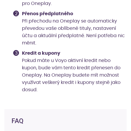
pro Oneplay.
Přenos předplatného
Při přechodu na Oneplay se automaticky
převedou vaše oblíbené tituly, nastavení
účtu a aktuální předplatné. Není potřeba nic
měnit.
Kredit a kupony
Pokud máte u Voyo aktivní kredit nebo
kupon, bude vám tento kredit přenesen do
Oneplay. Na Oneplay budete mít možnost
využívat veškerý kredit i kupony stejně jako
dosud.
FAQ