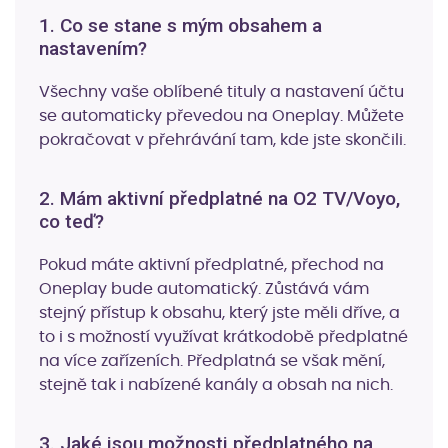
1. Co se stane s mým obsahem a
nastavením?
Všechny vaše oblíbené tituly a nastavení účtu
se automaticky převedou na Oneplay. Můžete
pokračovat v přehrávání tam, kde jste skončili.
2. Mám aktivní předplatné na O2 TV/Voyo,
co teď?
Pokud máte aktivní předplatné, přechod na
Oneplay bude automatický. Zůstává vám
stejný přístup k obsahu, který jste měli dříve, a
to i s možností využívat krátkodobě předplatné
na více zařízeních. Předplatná se však mění,
stejně tak i nabízené kanály a obsah na nich.
3. Jaké jsou možnosti předplatného na