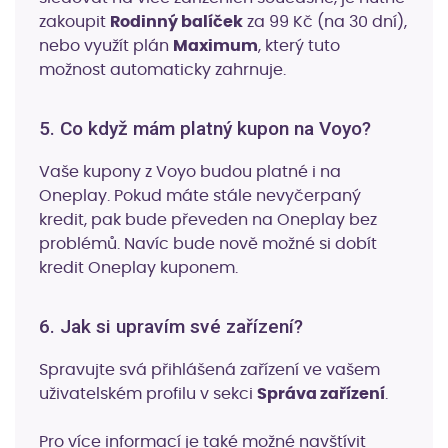
zakoupit
Rodinný balíček
za 99 Kč (na 30 dní),
nebo využít plán
Maximum
, který tuto
možnost automaticky zahrnuje.
5. Co když mám platný kupon na Voyo?
Vaše kupony z Voyo budou platné i na
Oneplay. Pokud máte stále nevyčerpaný
kredit, pak bude převeden na Oneplay bez
problémů. Navíc bude nově možné si dobít
kredit Oneplay kuponem.
6. Jak si upravím své zařízení?
Spravujte svá přihlášená zařízení ve vašem
uživatelském profilu v sekci
Správa zařízení
.
Pro více informací je také možné navštívit