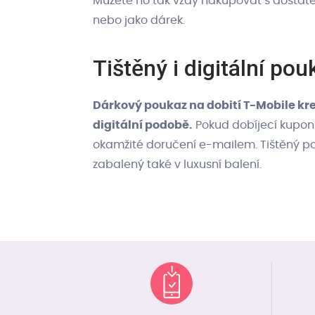
Můžete ho tak vždy nakupovat s dostate
nebo jako dárek.
Tištěný i digitální pou
Dárkový poukaz na dobití T-Mobile kre
digitální podobě.
Pokud dobíjecí kupon 
okamžité doručení e-mailem. Tištěný po
zabalený také v luxusní balení.