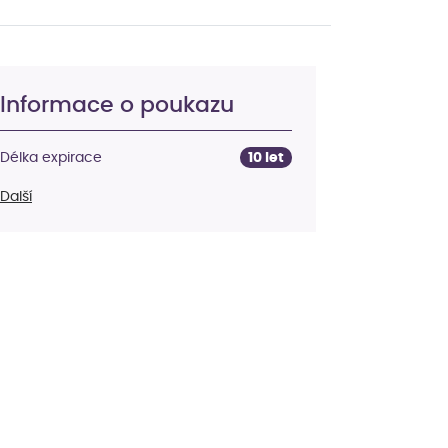
Informace o poukazu
Délka expirace
10 let
Další