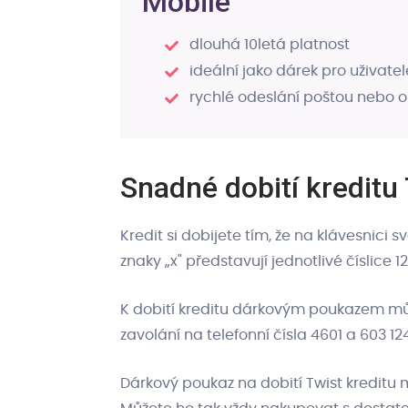
Mobile
dlouhá 10letá platnost
ideální jako dárek pro uživatel
rychlé odeslání poštou nebo 
Snadné dobití kredit
Kredit si dobijete tím, že na klávesnici 
znaky „x" představují jednotlivé číslice
K dobití kreditu dárkovým poukazem můž
zavolání na telefonní čísla 4601 a 603 12
Dárkový poukaz na dobití Twist kredit