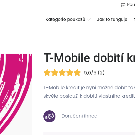
Pou
Jak to funguje
Kategorie poukazů
T-Mobile dobití k
5,0/5 (2)
T-Mobile kredit je nyní možné dobít t
skvěle poslouží k dobití vlastního kredi
Doručení ihned