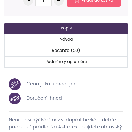
Přidat do košíku
Popis
Návod
Recenze (50)
Podmínky uplatnění
Cena jako u prodejce
Doručení ihned
Není lepší hýčkání než si dopřát hezké a dobře
padnoucí prádlo. Na Astratexu najdete obrovský