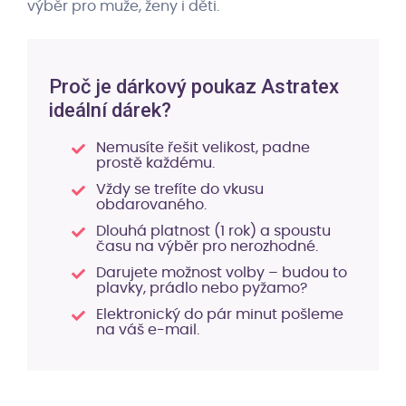
výběr pro muže, ženy i děti.
Proč je dárkový poukaz Astratex
ideální dárek?
Nemusíte řešit velikost, padne
prostě každému.
Vždy se trefíte do vkusu
obdarovaného.
Dlouhá platnost (1 rok) a spoustu
času na výběr pro nerozhodné.
Darujete možnost volby – budou to
plavky, prádlo nebo pyžamo?
Elektronický do pár minut pošleme
na váš e-mail.