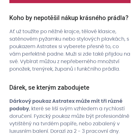
Koho by nepotěšil nákup krásného prádla?
Ať už toužíte po něžné krajce, tělové klasice,
saténovém pyžamku nebo stylových plavkách, s
poukazem Astratex si vyberete přesně to, co
vám perfektně padne. Muži si zde také přijdou na
své. Vybírat můžou z nepřeberného množství
ponožek, trenýrek, županů i funkčního prádla.
Dárek, se kterým zabodujete
Dárkový poukaz Astratex může mít tři různé
podoby
, které se liší svým vzhledem a rychlostí
doručení. Fyzický poukaz může být profesionálně
vytištěný na tvrdém papíře, nebo zabalený v
luxusním balení. Dorazí za 2 - 3 pracovní dny.