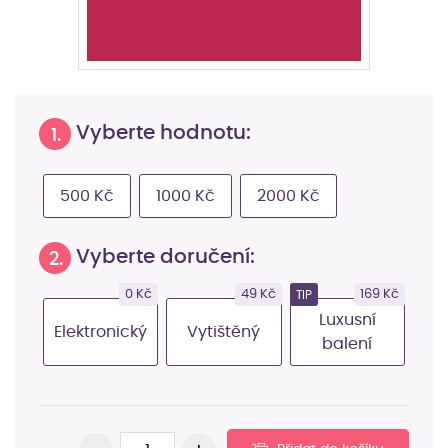
Vyberte hodnotu:
1.
500 Kč
1000 Kč
2000 Kč
Vyberte doručení:
2.
0 Kč
49 Kč
169 Kč
TIP
Luxusní
Elektronický
Vytištěný
balení