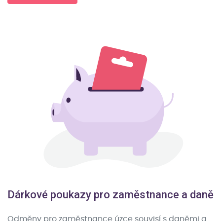
Dárkové poukazy pro zaměstnance a daně
Odměny pro zaměstnance úzce souvisí s daněmi a