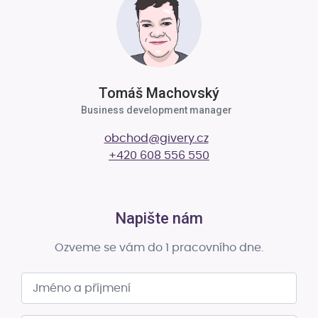
Tomáš Machovský
Business development manager
obchod@givery.cz
+420 608 556 550
Napište nám
Ozveme se vám do 1 pracovního dne.