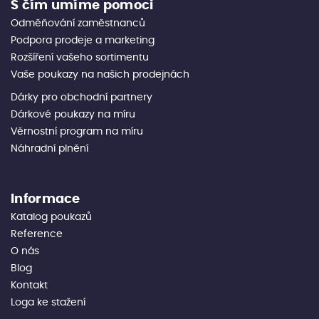
S čím umíme pomoci
Odměňování zaměstnanců
Podpora prodeje a marketing
Rozšíření vašeho sortimentu
Vaše poukazy na našich prodejnách
Dárky pro obchodní partnery
Dárkové poukazy na míru
Věrnostní program na míru
Náhradní plnění
Informace
Katalog poukazů
Reference
O nás
Blog
Kontakt
Loga ke stažení