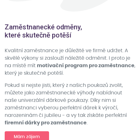
Zaměstnanecké odměny,
které skutečně potěší
Kvalitní zaměstnance je důležité ve firmě udržet. A
skvělé výkony si zaslouží náležitě odměnit. I proto je
na místě mít
motivační program pro zaměstnance
,
který je skutečně potěší.
Pokud si nejste jisti, který z našich poukazů zvolit,
můžete jako zaměstnanecké výhody nabídnout
naše univerzální dárkové poukazy. Díky nim si
zaměstnanci vyberou perfektní dárek k výročí,
narozeninám či jubileu - a vy tak získáte perfektní
firemní dárky pro zaměstnance
.
Mám zájem