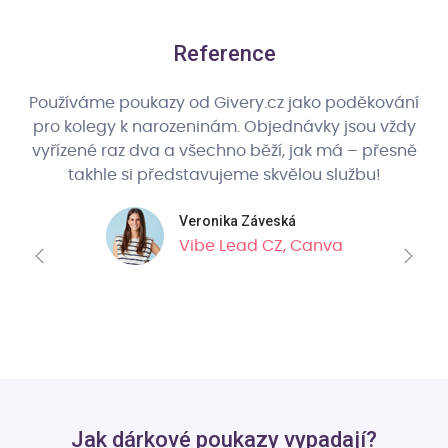
Reference
Používáme poukazy od Givery.cz jako poděkování
pro kolegy k narozeninám. Objednávky jsou vždy
ní
vyřízené raz dva a všechno běží, jak má – přesně
o
takhle si představujeme skvělou službu!
Veronika Záveská
Vibe Lead CZ, Canva
Jak dárkové poukazy vypadají?