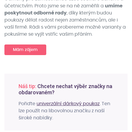
účetnictvím. Proto jsme se na ně zaměřili a
umíme
poskytnout odborné rady
, díky kterým budou
poukazy dělat radost nejen zaměstnancům, ale i
vaší firmě. Rádi s vámi probereme možné varianty a
pokusíme se vyjít vstříc vašim přáním.
Mám zájem
Náš tip:
Chcete nechat výběr značky na
obdarovaném?
Pořiďte
univerzální dárkový poukaz
. Ten
lze použít na libovolnou značku z naší
široké nabídky.