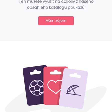
Ten můžete využít na cokoliv z našeho
obsáhlého katalogu poukazů.
Mám zájem