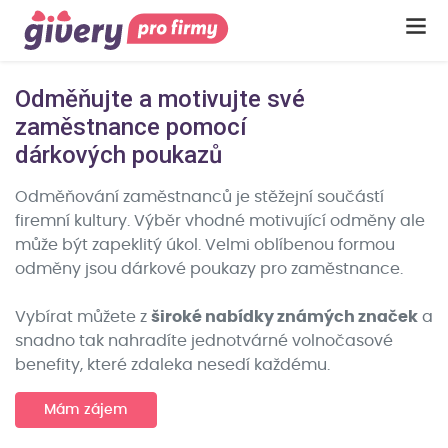
Odměňujte a motivujte své
zaměstnance pomocí
dárkových poukazů
Odměňování zaměstnanců je stěžejní součástí
firemní kultury. Výběr vhodné motivující odměny ale
může být zapeklitý úkol. Velmi oblíbenou formou
odměny jsou dárkové poukazy pro zaměstnance.
Vybírat můžete z
široké nabídky známých značek
a
snadno tak nahradíte jednotvárné volnočasové
benefity, které zdaleka nesedí každému.
Mám zájem